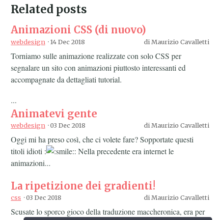
Related posts
Animazioni CSS (di nuovo)
webdesign
·
14 Dec 2018
di
Maurizio Cavalletti
Torniamo sulle animazione realizzate con solo CSS per
segnalare un sito con animazioni piuttosto interessanti ed
accompagnate da dettagliati tutorial.
...
Animatevi gente
webdesign
·
03 Dec 2018
di
Maurizio Cavalletti
Oggi mi ha preso così, che ci volete fare? Sopportate questi
titoli idioti :
: Nella precedente era internet le
animazioni...
La ripetizione dei gradienti!
css
·
03 Dec 2018
di
Maurizio Cavalletti
Scusate lo sporco gioco della traduzione maccheronica, era per