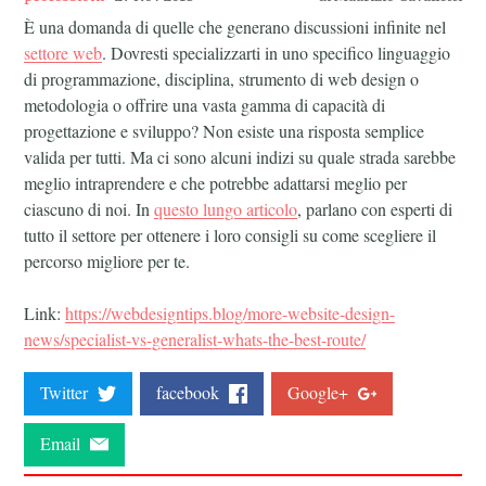
È una domanda di quelle che generano discussioni infinite nel
settore web
. Dovresti specializzarti in uno specifico linguaggio
di programmazione, disciplina, strumento di web design o
metodologia o offrire una vasta gamma di capacità di
progettazione e sviluppo?
Non esiste una risposta semplice
valida per tutti. Ma ci sono alcuni indizi su quale strada sarebbe
meglio intraprendere e che potrebbe adattarsi meglio per
ciascuno di noi. In
questo lungo articolo
, parlano con esperti di
tutto il settore per ottenere i loro consigli su come scegliere il
percorso migliore per te.
Link:
https://webdesigntips.blog/more-website-design-
news/specialist-vs-generalist-whats-the-best-route/
Twitter
facebook
Google+
Email